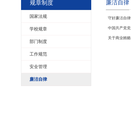
廉洁自律
规章制度
国家法规
守好廉洁自律
中国共产党党
学校规章
关于商业贿赂
部门制度
工作规范
安全管理
廉洁自律