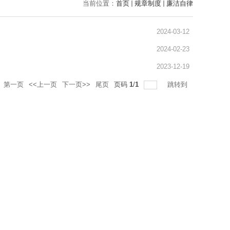
当前位置：
首页
规章制度
廉洁自律
2024-03-12
2024-02-23
2023-12-19
第一页
<<上一页
下一页>>
尾页
页码
1
/
1
跳转到