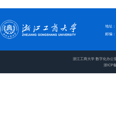
地址：
邮编：3
浙江工商大学 数字化办公
浙ICP备