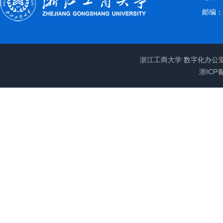
邮编：3
浙江工商大学 数字化办公
浙ICP备